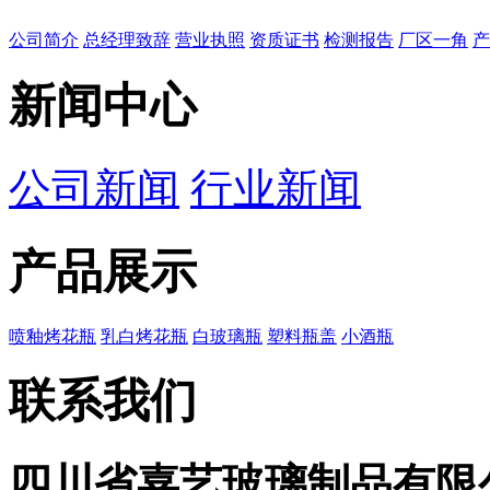
公司简介
总经理致辞
营业执照
资质证书
检测报告
厂区一角
产
新闻中心
公司新闻
行业新闻
产品展示
喷釉烤花瓶
乳白烤花瓶
白玻璃瓶
塑料瓶盖
小酒瓶
联系我们
四川省嘉艺玻璃制品有限