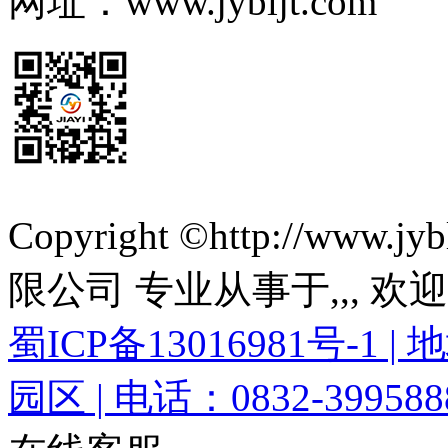
网址：www.jybljt.com
Copyright ©http://ww
限公司 专业从事于
,
,
, 欢
蜀ICP备13016981号-
园区 | 电话：0832-3995888