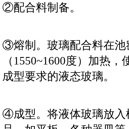
②配合料制备。
③熔制。玻璃配合料在池
（1550~1600度）加
成型要求的液态玻璃。
④成型。将液体玻璃放入