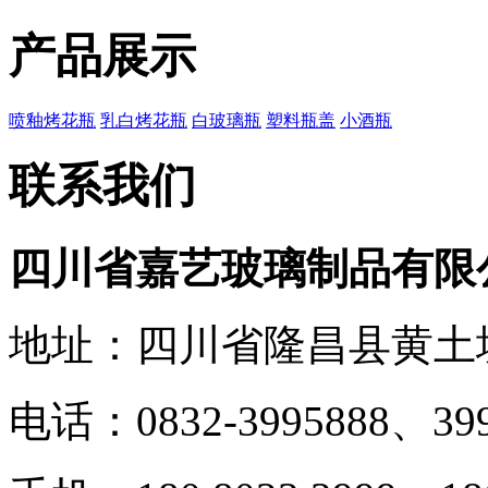
产品展示
喷釉烤花瓶
乳白烤花瓶
白玻璃瓶
塑料瓶盖
小酒瓶
联系我们
四川省嘉艺玻璃制品有限
地址：四川省隆昌县黄土
电话：0832-3995888、399