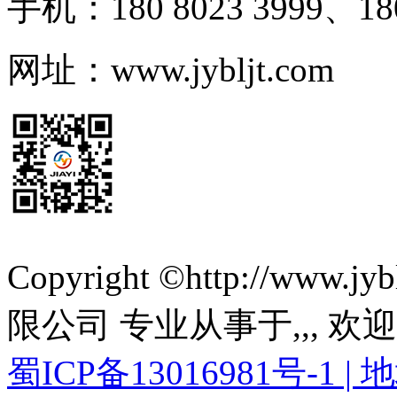
手机：180 8023 3999、180
网址：www.jybljt.com
Copyright ©http://ww
限公司 专业从事于
,
,
, 欢
蜀ICP备13016981号-