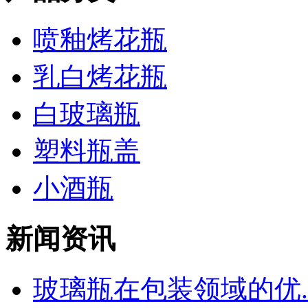
喷釉烤花瓶
乳白烤花瓶
白玻璃瓶
塑料瓶盖
小酒瓶
新闻资讯
玻璃瓶在包装领域的优..