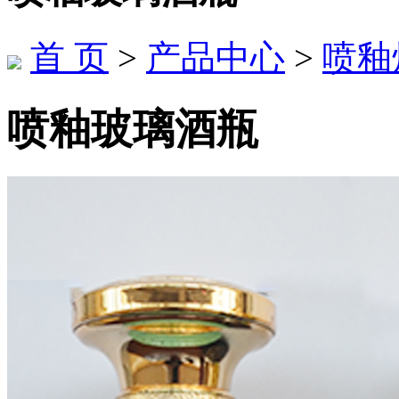
首 页
>
产品中心
>
喷釉
喷釉玻璃酒瓶