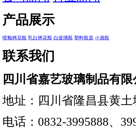
产品展示
喷釉烤花瓶
乳白烤花瓶
白玻璃瓶
塑料瓶盖
小酒瓶
联系我们
四川省嘉艺玻璃制品有限
地址：四川省隆昌县黄土
电话：0832-3995888、399