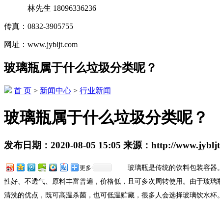
林先生 18096336236
传真：0832-3905755
网址：www.jybljt.com
玻璃瓶属于什么垃圾分类呢？
首 页
>
新闻中心
>
行业新闻
玻璃瓶属于什么垃圾分类呢？
发布日期：
2020-08-05 15:05
来源：
http://www.jyblj
玻璃瓶是传统的饮料包装容器
更多
性好、不透气、原料丰富普遍，价格低，且可多次周转使用。由于玻璃
清洗的优点，既可高温杀菌，也可低温贮藏，很多人会选择玻璃饮水杯