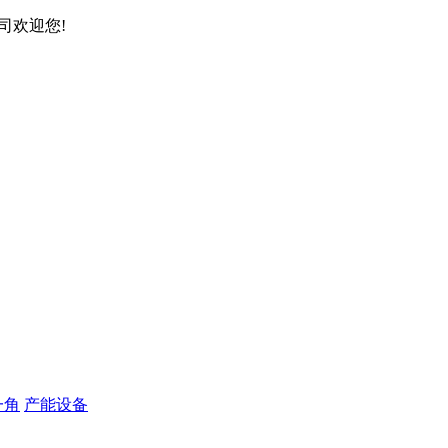
司欢迎您!
一角
产能设备