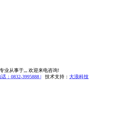
公司 专业从事于
,
,
, 欢迎来电咨询!
832-3995888 |
技术支持：
大浪科技