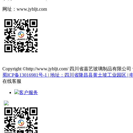
网址：www.jybljt.com
Copyright ©http://www.jybljt.com/ 四川省嘉艺玻璃制品有限
蜀ICP备13016981号-1 | 地址：四川省隆昌县黄土坡工业园区 | 电话：0
在线客服
客户服务